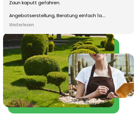
großer Hitze, danke nochm
melden uns für andere Au
atung einfach 1a.
d sauber. Ich musste mich um
sodass eine andere
aber alles super.